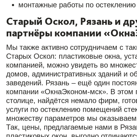
монтажные работы по остеклению
Старый Оскол, Рязань и др
партнёры компании «Окна
Мы также активно сотрудничаем с так
Старых Оскол: пластиковые окна, ус
компанией, можно увидеть во множес
домов, административных зданий и 
заведений. Рязань – ещё один постоя
компании «ОкнаЭконом-мск». В этом го
столице, найдётся немало фирм, гот
услуги по остеклению помещений стек
множеству параметров мы оказываемс
Так, цены, предлагаемые нами в Ряза
пластиковых окон, выгодно отличаютс