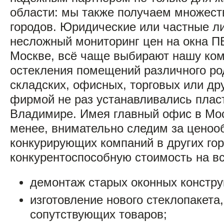
области: мы также получаем множеств
городов. Юридические или частные л
несложный мониторинг цен на окна ПВ
Москве, всё чаще выбирают нашу ко
остекления помещений различного род
складских, офисных, торговых или др
фирмой не раз устанавливались плас
Владимире. Имея главный офис в Мос
менее, внимательно следим за ценоо
конкурирующих компаний в других го
конкурентоспособную стоимость на вс
демонтаж старых оконных констру
изготовление нового стеклопакета
сопутствующих товаров;