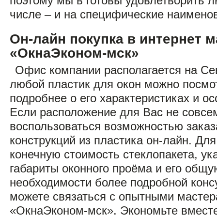
поэтому мы в готовы удовлетворить л
числе – и на специфические наимено
Он-лайн покупка в интернет м
«ОкнаЭконом-мск»
Офис компании располагается на Се
любой пластик для окон можно посмот
подробнее о его характеристиках и ос
Если расположение для Вас не совсе
воспользоваться возможностью заказ
конструкций из пластика он-лайн. Для
конечную стоимость стеклопакета, ук
габариты оконного проёма и его общ
необходимости более подробной конс
можете связаться с опытными масте
«ОкнаЭконом-мск». Экономьте вместе