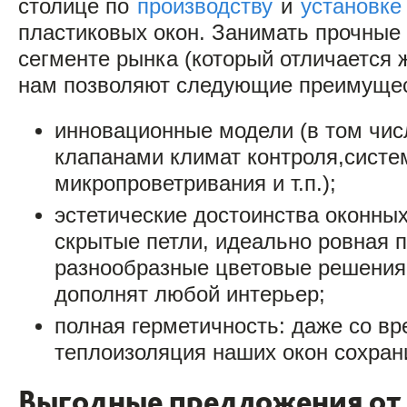
столице по
производству
и
установке
пластиковых окон. Занимать прочные
сегменте рынка (который отличается 
нам позволяют следующие преимущес
инновационные модели (в том чис
клапанами климат контроля,систе
микропроветривания и т.п.);
эстетические достоинства оконных
скрытые петли, идеально ровная п
разнообразные цветовые решения,
дополнят любой интерьер;
полная герметичность: даже со вр
теплоизоляция наших окон сохран
Выгодные предложения от